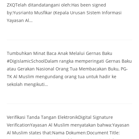
ZXQTelah ditandatangani oleh:Has been signed
by:Yusrianto Musfikar (Kepala Urusan Sistem Informasi
Yayasan Al…
Tumbuhkan Minat Baca Anak Melalui Gernas Baku
#DigislamicSchoolDalam rangka memperingati Gernas Baku
atau Gerakan Nasional Orang Tua Membacakan Buku, PG-
TK Al Muslim mengundang orang tua untuk hadir ke
sekolah mengikuti…
Verifikasi Tanda Tangan ElektronikDigital Signature
VerificationYayasan Al Muslim menyatakan bahwa:Yayasan
Al Muslim states that:Nama Dokumen:Document Title: