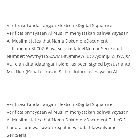
Verifikasi Tanda Tangan ElektronikDigital Signature
VerificationYayasan Al Muslim menyatakan bahwa:Yayasan
Al Muslim states that:Nama Dokumen:Document
Title:memo-SI-002-Biaya.service.tabletNomor Seri:Serial
Number:bWVtby1TSS0wMDItQmlheWEuc2VydmljZS50YWJsZ
XQTelah ditandatangani oleh:Has been signed by:Yusrianto
Musfikar (Kepala Urusan Sistem Informasi Yayasan Al…
Verifikasi Tanda Tangan ElektronikDigital Signature
VerificationYayasan Al Muslim menyatakan bahwa:Yayasan
Al Muslim states that:Nama Dokumen:Document Title:G.5.1
honorarium wartawan kegiatan wisuda tilawatiNomor
Seri:Serial