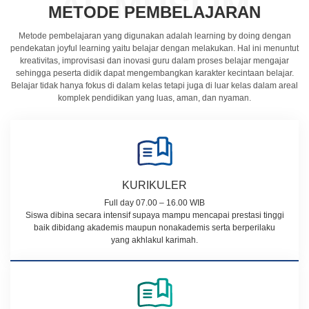
AL MUSLIM
METODE PEMBELAJARAN
Metode pembelajaran yang digunakan adalah learning by doing dengan
pendekatan joyful learning yaitu belajar dengan melakukan. Hal ini menuntut
kreativitas, improvisasi dan inovasi guru dalam proses belajar mengajar
sehingga peserta didik dapat mengembangkan karakter kecintaan belajar.
Belajar tidak hanya fokus di dalam kelas tetapi juga di luar kelas dalam areal
komplek pendidikan yang luas, aman, dan nyaman.
KURIKULER
Full day 07.00 – 16.00 WIB
Siswa dibina secara intensif supaya mampu mencapai prestasi tinggi
baik dibidang akademis maupun nonakademis serta berperilaku
yang akhlakul karimah.