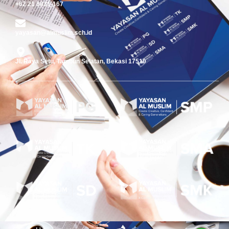
+62 21 8831-167
yayasan@almuslim.sch.id
Jl. Raya Setu, Tambun Selatan, Bekasi 17510