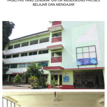
FASILITAS YANG LENGKAP UNTUK MENDUKUNG PROSES
BELAJAR DAN MENGAJAR