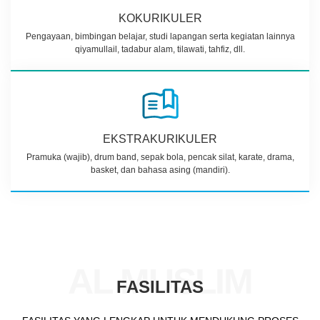
KOKURIKULER
Pengayaan, bimbingan belajar, studi lapangan serta kegiatan lainnya
qiyamullail, tadabur alam, tilawati, tahfiz, dll.
EKSTRAKURIKULER
Pramuka (wajib), drum band, sepak bola, pencak silat, karate, drama,
basket, dan bahasa asing (mandiri).
AL MUSLIM
FASILITAS