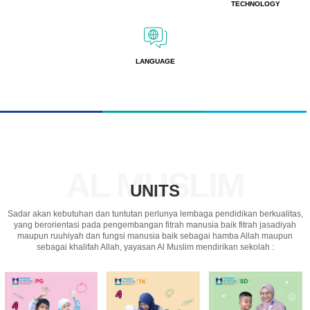
TECHNOLOGY
LANGUAGE
AL MUSLIM
UNITS
Sadar akan kebutuhan dan tuntutan perlunya lembaga pendidikan berkualitas,
yang berorientasi pada pengembangan fitrah manusia baik fitrah jasadiyah
maupun ruuhiyah dan fungsi manusia baik sebagai hamba Allah maupun
sebagai khalifah Allah, yayasan Al Muslim mendirikan sekolah :