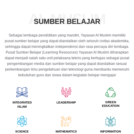
AL MUSLIM
SUMBER BELAJAR
Sebagai lembaga pendidikan yang mandiri, Yayasan Al Muslim memiliki
pusat sumber belajar yang dapat diandalkan oleh seluruh civitas akademika,
sehingga dapat meningkatkan independensi dan rasa percaya diri lembaga.
Pusat Sumber Belajar (Learning Resources) Yayasan Al Muslim diharapkan
dapat menjadi salah satu unit pelaksana teknis yang bertugas sebagai pusat
pengembangan media dan sumber belajar yang dapat diandalkan sesuai
perkembangan ilmu pengetahuan dan teknologi guna membantu memenuhi
kebutuhan guru dan siswa dalam kegiatan belajar mengajar
GREEN
INTEGRATED
LEADERSHIP
EDUCATION
ISLAM
SCIENCE
MATHEMATICS
INFORMATION