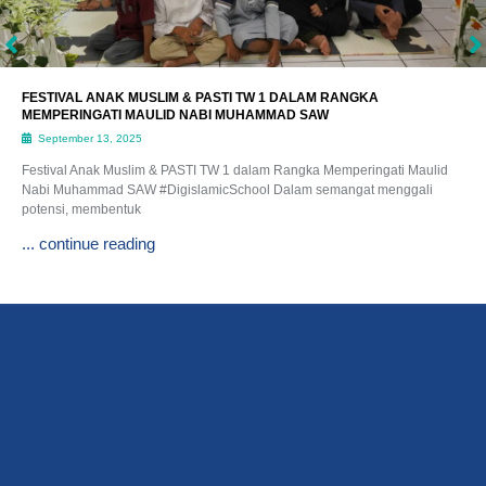
FESTIVAL ANAK MUSLIM & PASTI TW 1 DALAM RANGKA
MEMPERINGATI MAULID NABI MUHAMMAD SAW
September 13, 2025
Festival Anak Muslim & PASTI TW 1 dalam Rangka Memperingati Maulid
Nabi Muhammad SAW #DigislamicSchool Dalam semangat menggali
potensi, membentuk
... continue reading