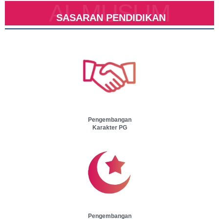
AL MUSLIM
SASARAN PENDIDIKAN
Pengembangan
Karakter PG
Pengembangan