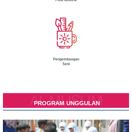
Pengembangan
Seni
AL MUSLIM
PROGRAM UNGGULAN