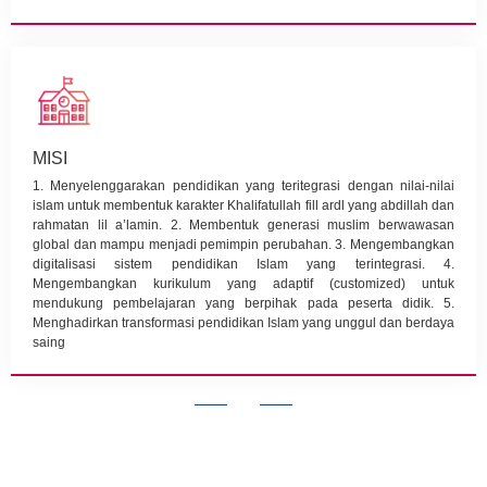
MISI
1. Menyelenggarakan pendidikan yang teritegrasi dengan nilai-nilai
islam untuk membentuk karakter Khalifatullah fill ardl yang abdillah dan
rahmatan lil a’lamin. 2. Membentuk generasi muslim berwawasan
global dan mampu menjadi pemimpin perubahan. 3. Mengembangkan
digitalisasi sistem pendidikan Islam yang terintegrasi. 4.
Mengembangkan kurikulum yang adaptif (customized) untuk
mendukung pembelajaran yang berpihak pada peserta didik. 5.
Menghadirkan transformasi pendidikan Islam yang unggul dan berdaya
saing