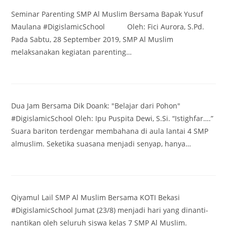
Seminar Parenting SMP Al Muslim Bersama Bapak Yusuf
Maulana #DigislamicSchool Oleh: Fici Aurora, S.Pd.
Pada Sabtu, 28 September 2019, SMP Al Muslim
melaksanakan kegiatan parenting…
Dua Jam Bersama Dik Doank: "Belajar dari Pohon"
#DigislamicSchool Oleh: Ipu Puspita Dewi, S.Si. “Istighfar….”
Suara bariton terdengar membahana di aula lantai 4 SMP
almuslim. Seketika suasana menjadi senyap, hanya…
Qiyamul Lail SMP Al Muslim Bersama KOTI Bekasi
#DigislamicSchool Jumat (23/8) menjadi hari yang dinanti-
nantikan oleh seluruh siswa kelas 7 SMP Al Muslim.