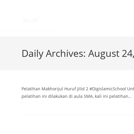
HOME
AL MU
Daily Archives: August 24
Pelatihan Makhorijul Huruf Jilid 2 #DigislamicSchool U
pelatihan ini dilakukan di aula SMA, kali ini pelatihan…