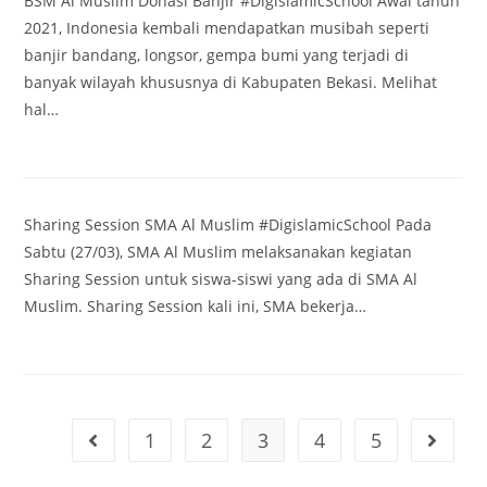
BSM Al Muslim Donasi Banjir #DigislamicSchool Awal tahun
2021, Indonesia kembali mendapatkan musibah seperti
banjir bandang, longsor, gempa bumi yang terjadi di
banyak wilayah khususnya di Kabupaten Bekasi. Melihat
hal…
Sharing Session SMA Al Muslim #DigislamicSchool Pada
Sabtu (27/03), SMA Al Muslim melaksanakan kegiatan
Sharing Session untuk siswa-siswi yang ada di SMA Al
Muslim. Sharing Session kali ini, SMA bekerja…
1
2
3
4
5