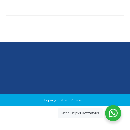
Copyright 2026 - Almuslim
Need Help?
Chat with us