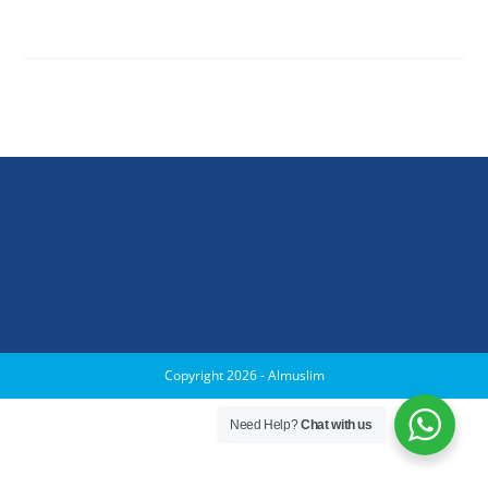
Copyright 2026 - Almuslim
Need Help?
Chat with us