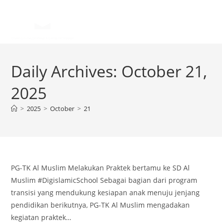
Daily Archives: October 21,
2025
>
2025
>
October
>
21
PG-TK Al Muslim Melakukan Praktek bertamu ke SD Al
Muslim #DigislamicSchool Sebagai bagian dari program
transisi yang mendukung kesiapan anak menuju jenjang
pendidikan berikutnya, PG-TK Al Muslim mengadakan
kegiatan praktek…