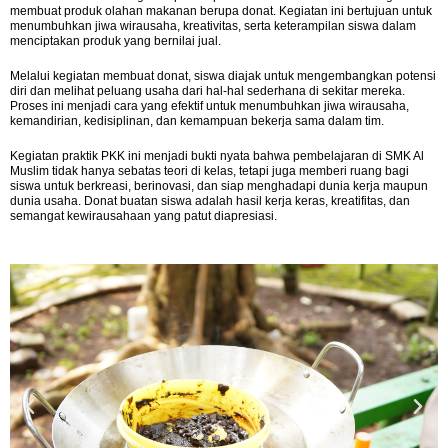
membuat produk olahan makanan berupa donat. Kegiatan ini bertujuan untuk
menumbuhkan jiwa wirausaha, kreativitas, serta keterampilan siswa dalam
menciptakan produk yang bernilai jual.
Melalui kegiatan membuat donat, siswa diajak untuk mengembangkan potensi
diri dan melihat peluang usaha dari hal-hal sederhana di sekitar mereka.
Proses ini menjadi cara yang efektif untuk menumbuhkan jiwa wirausaha,
kemandirian, kedisiplinan, dan kemampuan bekerja sama dalam tim.
Kegiatan praktik PKK ini menjadi bukti nyata bahwa pembelajaran di SMK Al
Muslim tidak hanya sebatas teori di kelas, tetapi juga memberi ruang bagi
siswa untuk berkreasi, berinovasi, dan siap menghadapi dunia kerja maupun
dunia usaha. Donat buatan siswa adalah hasil kerja keras, kreatifitas, dan
semangat kewirausahaan yang patut diapresiasi.