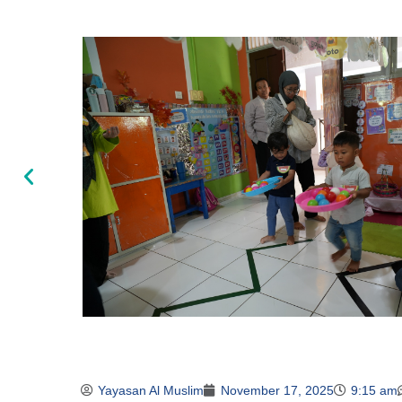
Yayasan Al Muslim
November 17, 2025
9:15 am