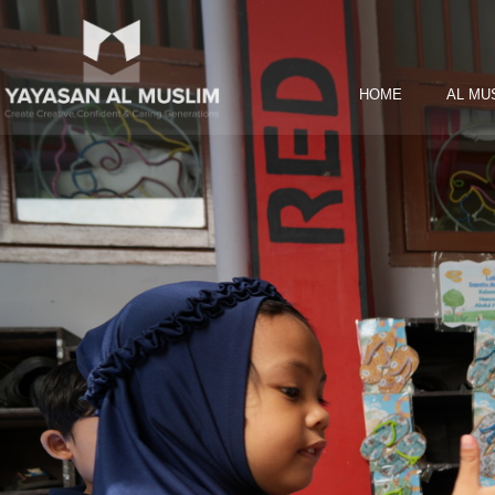
HOME
AL MU