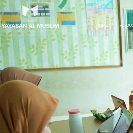
HOME
AL MU