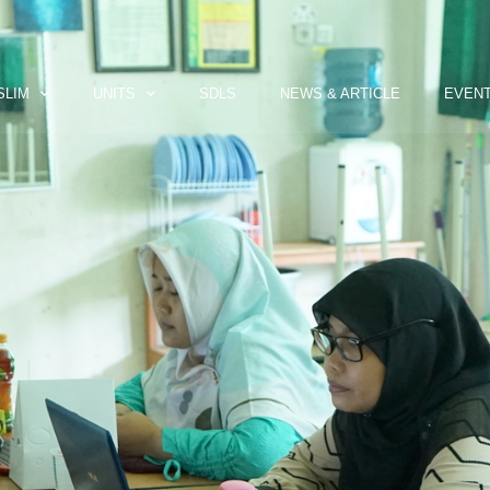
SLIM
UNITS
SDLS
NEWS & ARTICLE
EVEN