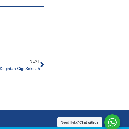
NEXT
Kegiatan Gigi Sekolah
Need Help?
Chat with us