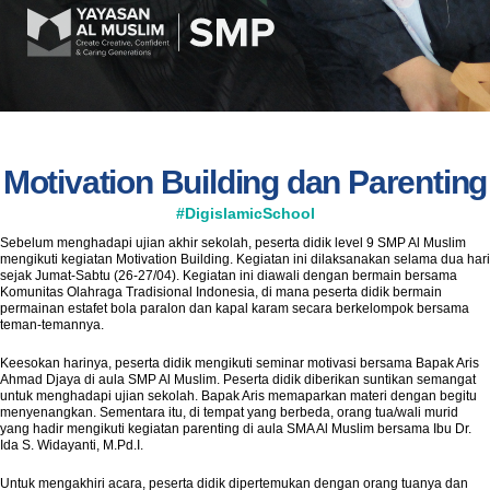
Motivation Building dan Parenting
#DigislamicSchool
Sebelum menghadapi ujian akhir sekolah, peserta didik level 9 SMP Al Muslim
mengikuti kegiatan Motivation Building. Kegiatan ini dilaksanakan selama dua hari
sejak Jumat-Sabtu (26-27/04). Kegiatan ini diawali dengan bermain bersama
Komunitas Olahraga Tradisional Indonesia, di mana peserta didik bermain
permainan estafet bola paralon dan kapal karam secara berkelompok bersama
teman-temannya.
Keesokan harinya, peserta didik mengikuti seminar motivasi bersama Bapak Aris
Ahmad Djaya di aula SMP Al Muslim. Peserta didik diberikan suntikan semangat
untuk menghadapi ujian sekolah. Bapak Aris memaparkan materi dengan begitu
menyenangkan. Sementara itu, di tempat yang berbeda, orang tua/wali murid
yang hadir mengikuti kegiatan parenting di aula SMA Al Muslim bersama Ibu Dr.
Ida S. Widayanti, M.Pd.I.
Untuk mengakhiri acara, peserta didik dipertemukan dengan orang tuanya dan