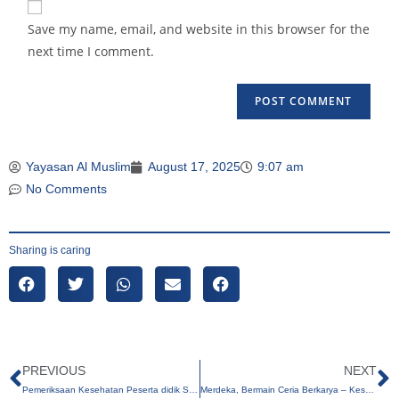
Save my name, email, and website in this browser for the
next time I comment.
Yayasan Al Muslim
August 17, 2025
9:07 am
No Comments
Sharing is caring
PREVIOUS
NEXT
Pemeriksaan Kesehatan Peserta didik SMP Al Muslim oleh Puskesmas
Merdeka, Bermain Ceria Berkarya – Keseruan PG-TK Al Muslim Memperingati Hari Kemerdekaan Republik Indonesia