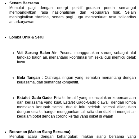
Senam Bersama
Memulai pagi dengan energi positif—gerakan penuh semangat
membangkitkan rasa nasionalisme dan kebugaran fisik. Selain
meningkatkan stamina, senam pagi juga memperkuat rasa solidaritas
antarkaryawan.
Lomba Unik & Seru
Voli Sarung Balon Air
: Peserta menggunakan sarung sebagai alat
tangkap balon air, menantang koordinasi tim sekaligus memicu gelak
tawa.
Bola Tangan
: Olahraga ringan yang semakin menantang dengan
kerjasama, dan semangat kompetitif.
Estafet Gado-Gado
: Estafet kreatif yang menciptakan kebersamaan
dan kerjasama yang kuat. Estafet Gado-Gado diawali dengan lomba
memakan kerupuk sambil duduk lalu setelah selesai dilanjutkan
dengan estafet hanger menggunkan tali rafia dan diakhiri mengisi air
kedalam botol dengan corong kertas yang diiket di wajah
Botraman (Makan Siang Bersama)
Menutup acara dengan kehangatan: makan siang bersama yang