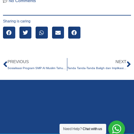
No Comments
Sharing is caring
PREVIOUS
NEXT
Sosialisasi Program SMP Al Muslim Tahun Pelajaran 2025-2026
Tanda Tanda-Tanda Baligh dan Implikasi Hukum Syari’atnya – Kajian Keputraan SMP Al Muslim
Need Help?
Chat with us