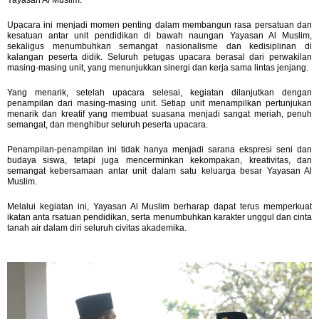
Upacara ini menjadi momen penting dalam membangun rasa persatuan dan
kesatuan antar unit pendidikan di bawah naungan Yayasan Al Muslim,
sekaligus menumbuhkan semangat nasionalisme dan kedisiplinan di
kalangan peserta didik. Seluruh petugas upacara berasal dari perwakilan
masing-masing unit, yang menunjukkan sinergi dan kerja sama lintas jenjang.
Yang menarik, setelah upacara selesai, kegiatan dilanjutkan dengan
penampilan dari masing-masing unit. Setiap unit menampilkan pertunjukan
menarik dan kreatif yang membuat suasana menjadi sangat meriah, penuh
semangat, dan menghibur seluruh peserta upacara.
Penampilan-penampilan ini tidak hanya menjadi sarana ekspresi seni dan
budaya siswa, tetapi juga mencerminkan kekompakan, kreativitas, dan
semangat kebersamaan antar unit dalam satu keluarga besar Yayasan Al
Muslim.
Melalui kegiatan ini, Yayasan Al Muslim berharap dapat terus memperkuat
ikatan anta rsatuan pendidikan, serta menumbuhkan karakter unggul dan cinta
tanah air dalam diri seluruh civitas akademika.